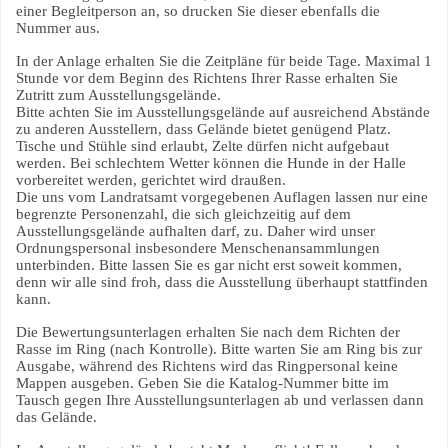
einer Begleitperson an, so drucken Sie dieser ebenfalls die
Nummer aus.
In der Anlage erhalten Sie die Zeitpläne für beide Tage. Maximal 1
Stunde vor dem Beginn des Richtens Ihrer Rasse erhalten Sie
Zutritt zum Ausstellungsgelände.
Bitte achten Sie im Ausstellungsgelände auf ausreichend Abstände
zu anderen Ausstellern, dass Gelände bietet genügend Platz.
Tische und Stühle sind erlaubt, Zelte dürfen nicht aufgebaut
werden. Bei schlechtem Wetter können die Hunde in der Halle
vorbereitet werden, gerichtet wird draußen.
Die uns vom Landratsamt vorgegebenen Auflagen lassen nur eine
begrenzte Personenzahl, die sich gleichzeitig auf dem
Ausstellungsgelände aufhalten darf, zu. Daher wird unser
Ordnungspersonal insbesondere Menschenansammlungen
unterbinden. Bitte lassen Sie es gar nicht erst soweit kommen,
denn wir alle sind froh, dass die Ausstellung überhaupt stattfinden
kann.
Die Bewertungsunterlagen erhalten Sie nach dem Richten der
Rasse im Ring (nach Kontrolle). Bitte warten Sie am Ring bis zur
Ausgabe, während des Richtens wird das Ringpersonal keine
Mappen ausgeben. Geben Sie die Katalog-Nummer bitte im
Tausch gegen Ihre Ausstellungsunterlagen ab und verlassen dann
das Gelände.