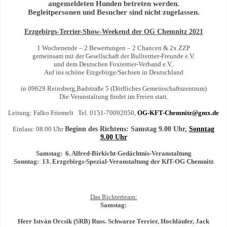
angemeldeten Hunden betreten werden.
Begleitpersonen und Besucher sind nicht zugelassen.
Erzgebirgs-Terrier-Show-Weekend der OG Chemnitz 2021
1 Wochenende – 2 Bewertungen – 2 Chancen & 2x ZZP
gemeinsam mit der Gesellschaft der Bullterrier-Freunde e.V.
und dem Deutschen Foxterrier-Verband e.V..
Auf ins schöne Erzgebirge/Sachsen in Deutschland
in 09629 Reinsberg,Badstraße 5 (Dörfliches Gemeinschaftszentrum)
Die Veranstaltung findet im Freien statt.
Leitung: Falko Friemelt Tel. 0151-70092050,
OG-KFT-Chemnitz@gmx.de
Einlass: 08.00 Uhr
Beginn des Richtens: Samstag 9.00 Uhr,
Sonntag
9.00 Uhr
Samstag: 6. Alfred-Birkicht-Gedächtnis-Veranstaltung
Sonntag: 13. Erzgebirgs-Spezial-Veranstaltung der KfT-OG Chemnitz
Das Richterteam:
Samstag
:
Herr István Orcsik (SRB) Russ. Schwarze Terrier, Hochläufer, Jack