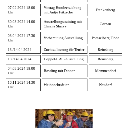
07.02.2024 18.00
Vortrag Hundeerziehung
Frankenberg
Uhr
mit Antje Fritzsche
30.03.2024 14.00
Ausstellungstraining mit
Gornau
Uhr
Oksana Sharyy
03.04.2024 17.30
Vorbereitung Ausstellung
Pomselberg Flöha
Uhr
13./14.04.2024
Zuchtzulassung für Terrier
Reinsberg
13./14.04.2024
Doppel-CAC-Ausstellung
Reinsberg
04.09.2024 18.00
Bowling mit Dinner
Memmendorf
Uhr
16.11.2024 14.30
Weihnachtsfeier
Neudorf
Uhr