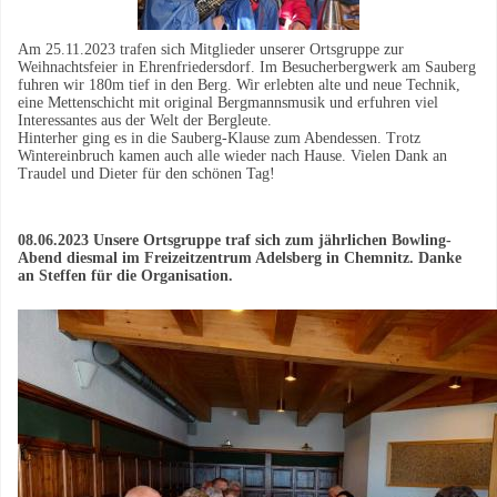
Am 25.11.2023 trafen sich Mitglieder unserer Ortsgruppe zur
Weihnachtsfeier in Ehrenfriedersdorf. Im Besucherbergwerk am Sauberg
fuhren wir 180m tief in den Berg. Wir erlebten alte und neue Technik,
eine Mettenschicht mit original Bergmannsmusik und erfuhren viel
Interessantes aus der Welt der Bergleute.
Hinterher ging es in die Sauberg-Klause zum Abendessen. Trotz
Wintereinbruch kamen auch alle wieder nach Hause. Vielen Dank an
Traudel und Dieter für den schönen Tag!
Weihnachtsfeier
08.06.2023 Unsere Ortsgruppe traf sich zum jährlichen Bowling-
Abend diesmal im Freizeitzentrum Adelsberg in Chemnitz. Danke
an Steffen für die Organisation.