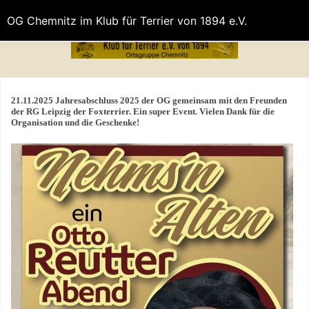
OG Chemnitz im Klub für Terrier von 1894 e.V.
21.11.2025 Jahresabschluss 2025 der OG gemeinsam mit den Freunden
der RG Leipzig der Foxterrier. Ein super Event. Vielen Dank für die
Organisation und die Geschenke!