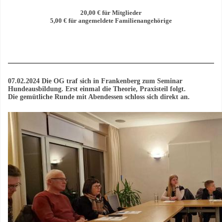
20,00 € für Mitglieder
5,00 € für angemeldete Familienangehörige
07.02.2024 Die OG traf sich in Frankenberg zum Seminar
Hundeausbildung. Erst einmal die Theorie, Praxisteil folgt.
Die gemütliche Runde mit Abendessen schloss sich direkt an.