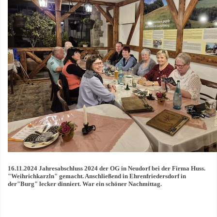
16.11.2024 Jahresabschluss 2024 der OG in Neudorf bei der Firma Huss.
"Weihrichkarzln" gemacht. Anschließend in Ehrenfriedersdorf in
der"Burg" lecker dinniert. War ein schöner Nachmittag.