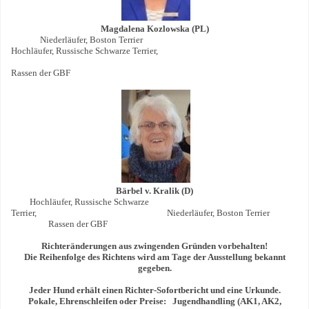
Magdalena Kozlowska (PL)
Niederläufer, Boston Terrier
Hochläufer, Russische Schwarze Terrier,
Rassen der GBF
Bärbel v. Kralik (D)
Hochläufer, Russische Schwarze
Terrier, Niederläufer, Boston Terrier
Rassen der GBF
Richter
ä
nderungen aus zwingenden Gr
ü
nden vorbehalten!
Die Reihenfolge des Richtens wird am Tage der Ausstellung bekannt
gegeben.
Jeder Hund erhält einen Richter-Sofortbericht und eine Urkunde.
Pokale, Ehrenschleifen oder Preise: Jugendhandling (AK1, AK2,