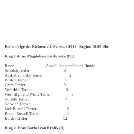
Reihenfolge des Richtens / 3. Februar 2018 Beginn 10.00 Uhr
Ring 1 -Frau Magdalena Kozlowska (PL)
Rasse Anzahl der gemeldeten Hunde
Scottish Terrier 9
Australian Silky Terrier 2
Boston Terrier 6
Cairn Terrier 9
Yorkshire Terrier 6
West Highland White Terrier 8
Norfolk Terrier 4
Norwich Terrier 1
Jack Russell Terrier 6
Parson Russell Terrier 9
Border Terrier 12
Ring 2 -Frau Bärbel von Kralik (D)