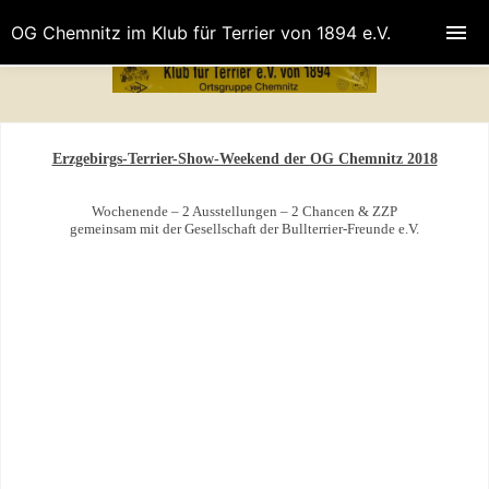
OG Chemnitz im Klub für Terrier von 1894 e.V.
Erzgebirgs-Terrier-Show-Weekend der OG Chemnitz 2018
Wochenende – 2 Ausstellungen – 2 Chancen & ZZP
gemeinsam mit der Gesellschaft der Bullterrier-Freunde e.V.