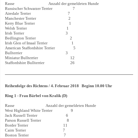
Rasse Anzahl der gemeldeten Hunde
Russischer Schwarzer Terrier 7
Airedale Terrier 7
Manchester Terrier 2
Kerry Blue Terrier 1
Welsh Terrier 1
Irish Terrier 3
Bedlington Terrier 2
Irish Glen of Imaal Terrier 1
American Staffordshire Terrier 5
Bullterrier 3
Miniatur Bullterrier 12
Staffordshire Bullterrier 26
Reihenfolge des Richtens / 4. Februar 2018 Beginn 10.00 Uhr
Ring 1 - Frau Bärbel von Kralik (D)
Rasse Anzahl der gemeldeten Hunde
West Highland White Terrier 9
Jack Russell Terrier 6
Parson Russell Terrier 8
Border Terrier 11
Cairn Terrier 7
Boston Terrier 7