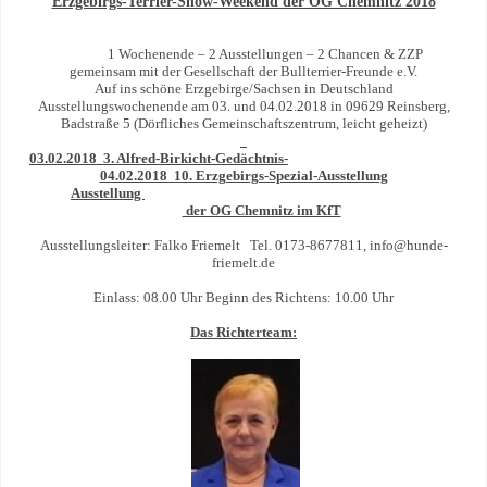
Erzgebirgs-Terrier-Show-Weekend der OG Chemnitz 2018
1 Wochenende – 2 Ausstellungen – 2 Chancen & ZZP
gemeinsam mit der Gesellschaft der Bullterrier-Freunde e.V.
Auf ins schöne Erzgebirge/Sachsen in Deutschland
Ausstellungswochenende am 03. und 04.02.2018 in 09629 Reinsberg,
Badstraße 5 (Dörfliches Gemeinschaftszentrum, leicht geheizt)
03.02.2018 3. Alfred-Birkicht-Ged
ä
chtnis-
04.02.2018 10. Erzgebirgs-Spezial-Ausstellung
Ausstellung
der OG Chemnitz im KfT
Ausstellungsleiter: Falko Friemelt Tel. 0173-8677811, info@hunde-
friemelt.de
Einlass: 08.00 Uhr Beginn des Richtens: 10.00 Uhr
Das Richterteam: