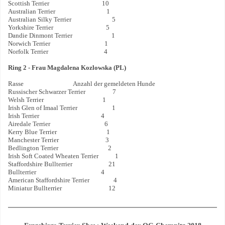
Scottish Terrier 10
Australian Terrier 1
Australian Silky Terrier 5
Yorkshire Terrier 5
Dandie Dinmont Terrier 1
Norwich Terrier 1
Norfolk Terrier 4
Ring 2 - Frau Magdalena Kozlowska (PL)
Rasse Anzahl der gemeldeten Hunde
Russischer Schwarzer Terrier 7
Welsh Terrier 1
Irish Glen of Imaal Terrier 1
Irish Terrier 4
Airedale Terrier 6
Kerry Blue Terrier 1
Manchester Terrier 3
Bedlington Terrier 2
Irish Soft Coated Wheaten Terrier 1
Staffordshire Bullterrier 21
Bullterrier 4
American Staffordshire Terrier 4
Miniatur Bullterrier 12